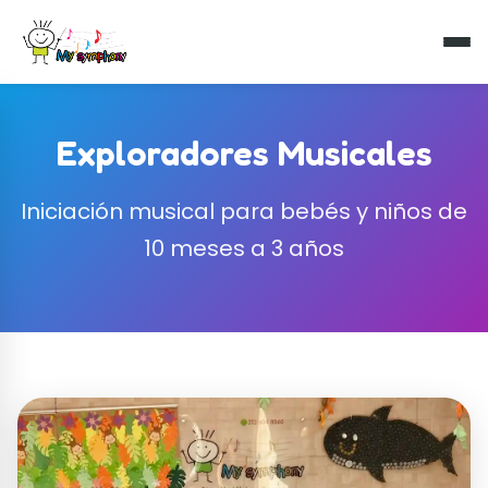
Exploradores Musicales
Iniciación musical para bebés y niños de
10 meses a 3 años