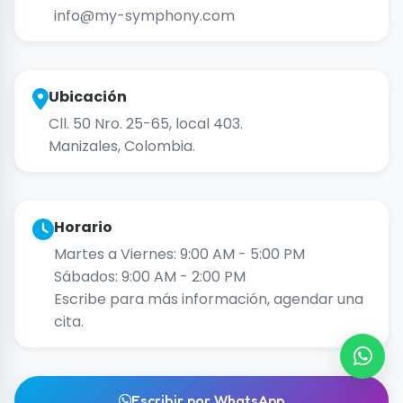
info@my-symphony.com
Ubicación
Cll. 50 Nro. 25-65, local 403.
Manizales, Colombia.
Horario
Martes a Viernes: 9:00 AM - 5:00 PM
Sábados: 9:00 AM - 2:00 PM
Escribe para más información, agendar una
cita.
Escribir por WhatsApp