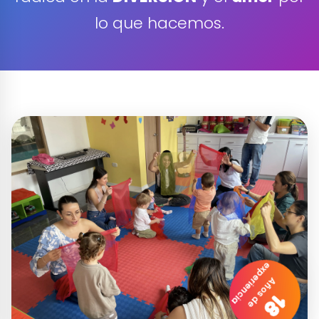
lo que hacemos.
experiencia
Años de
18